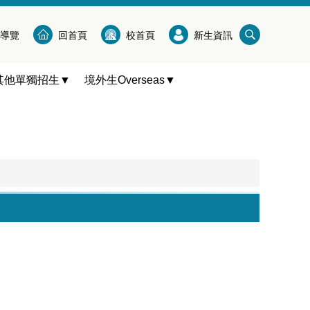
導覽
回首頁
校首頁
新生資訊
其他單獨招生▼
境外生Overseas▼