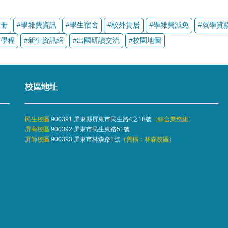
校區地址
民生校區
900391 屏東縣屏東市民生路4之18號
（
綜合業務組
）
屏商校區
900392 屏東市民生東路51號
屏師校區
900393 屏東市林森路1號
（舊稱：林森校區）