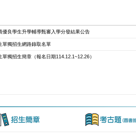
成績優良學生升學輔導甄審入學分發結果公告
學生單獨招生網路錄取名單
獨招生簡章（報名日期114.12.1~12.26）