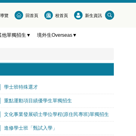
導覽
回首頁
校首頁
新生資訊
其他單獨招生▼
境外生Overseas▼
學士班特殊選才
重點運動項目績優學生單獨招生
文化事業發展碩士學位學程(原住民專班)單獨招生
進修學士班「甄試入學」