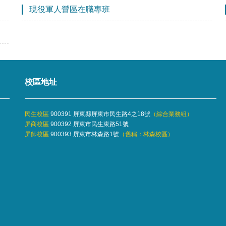
現役軍人營區在職專班
校區地址
民生校區
900391 屏東縣屏東市民生路4之18號
（
綜合業務組
）
屏商校區
900392 屏東市民生東路51號
屏師校區
900393 屏東市林森路1號
（舊稱：林森校區）