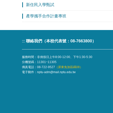
新住民入學甄試
產學攜手合作計畫專班
:::
聯絡我們（本校代表號：08-7663800）
服務時間：非例假日上午8:00-12:00、下午1:30-5:30
分機號碼：
11301~11305
傳真電話：08-722-9527
（屏東免加區碼08）
電子郵件：
nptu-adm@mail.nptu.edu.tw