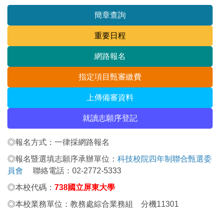
簡章查詢
重要日程
網路報名
指定項目甄審繳費
上傳備審資料
就讀志願序登記
◎報名方式：一律採網路報名
◎報名暨選填志願序承辦單位：
科技校院四年制聯合甄選委
員會
聯絡電話：02-2772-5333
◎本校代碼：
738國立屏東大學
◎本校業務單位：教務處綜合業務組 分機11301