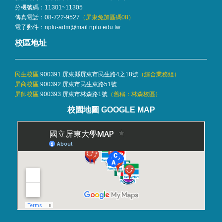
分機號碼：
11301~11305
傳真電話：08-722-9527
（屏東免加區碼08）
電子郵件：
nptu-adm@mail.nptu.edu.tw
校區地址
民生校區
900391 屏東縣屏東市民生路4之18號
（
綜合業務組
）
屏商校區
900392 屏東市民生東路51號
屏師校區
900393 屏東市林森路1號
（舊稱：林森校區）
校園地圖 GOOGLE MAP