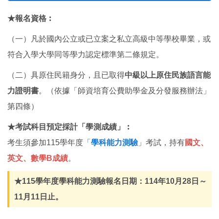
★報名資格︰
（一）凡於國內公立或已立案之私立高級中等學校畢業，或
符合入學大學同等學力認定標準第二條規定。
（二）具原住民籍身分，且已取得
中級以上原住民族語言能
力證明書
。（依據「師資培育公費助學金及分發服務辦法」
第四條）
★考試科目預定採計「學測成績」︰
考生須參加115學年度「
學科能力測驗
」考試，持有
國文、
英文、數學B成績
。
★115學年度學科能力測驗報名日期：114年10月28日～
11月11日止。