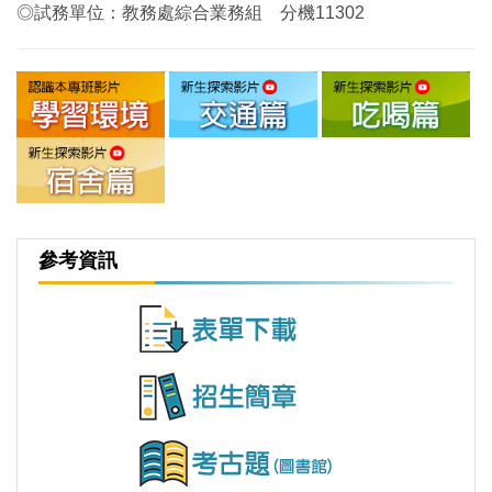
◎試務單位：教務處綜合業務組 分機11302
參考資訊