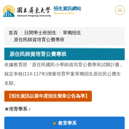
跳
招生資訊網站
到
Welcome to NPTU
主
要
內
首頁
日間學士班招生
單獨招生
容
原住民師資培育公費專班
區
原住民師資培育公費專班
依據教育部「原住民國民小學師資培育公費專班試辦計畫」
核定本校(114-117年)增量培育甲案單獨招生原住民公費生
名額。
【招生資訊以當年度招生簡章公告為準】
★培育學系︰
教育學系
★