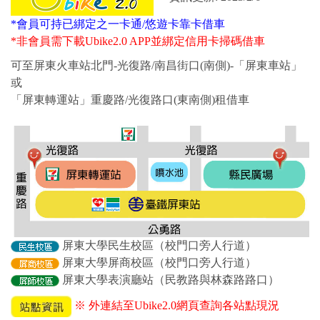
*會員可持已綁定之一卡通/悠遊卡靠卡借車
*
非會員需下載Ubike2.0 APP並綁定信用卡掃碼借車
可至屏東火車站北門-光復路/南昌街口(南側)-「屏東車站」
或
「屏東轉運站」重慶路/光復路口(東南側)租借車
屏東大學民生校區（校門口旁人行道）
屏東大學屏商校區
（校門口旁
人行道
）
屏東大學表演廳站（民教路與林森路路口）
※ 外連結至Ubike2.0網頁查詢各站點現況