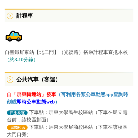
計程車
自臺鐵屏東站【北二門】（
光復路）
搭乘計程車直抵本校
（約8-10
分鐘）
公共汽車（客運）
自「屏東轉運站」發車
（可利用各類公車動態app查詢時
刻或
即時公車動態web
）
下車點：屏東大學民生校區站（下車在民立電
台前，該校區對面）
下車點：屏東大學屏商校區站（下車在該校區
大門口旁）