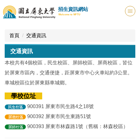
跳
招生資訊網站
到
Welcome to NPTU
主
要
內
首頁
交通資訊
容
區
交通資訊
本校共有4個校區，民生校區、屏師校區、屏商校區，皆位
於屏東市區內，交通便捷，距屏東市中心火車站約3公里。
車城校區位於屏東縣車城鄉。
學校位址
900391 屏東市民生路4之18號
900392 屏東市民生東路51號
900393 屏東市林森路1號（舊稱：林森校區）