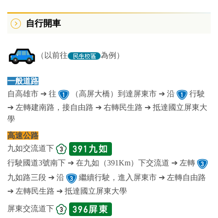
自行開車
（以前往
為例）
一般道路
自高雄市 ➔ 往
（高屏大橋）到達屏東市 ➔ 沿
行駛
➔ 左轉建南路，接自由路 ➔ 右轉民生路 ➔ 抵達國立屏東大
學
高速公路
九如交流道下
行駛國道3號南下 ➔ 在九如（391Km）下交流道 ➔ 左轉
九如路三段 ➔ 沿
繼續行駛，進入屏東市 ➔ 左轉自由路
➔ 左轉民生路 ➔ 抵達國立屏東大學
屏東交流道下