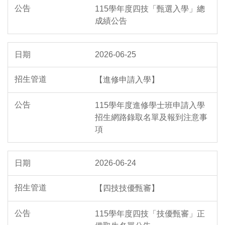
115學年度四技「甄選入學」總
成績公告
2026-06-25
【進修申請入學】
115學年度進修學士班申請入學
招生網路錄取名單及報到注意事
項
2026-06-24
【四技技優甄審】
115學年度四技「技優甄審」正