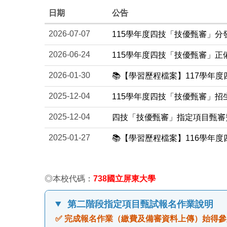
日期
公告
2026-07-07
115學年度四技「技優甄審」
2026-06-24
115學年度四技「技優甄審」正
2026-01-30
📚【學習歷程檔案】117學年
2025-12-04
115學年度四技「技優甄審」招
2025-12-04
四技「技優甄審」指定項目甄審
2025-01-27
📚【學習歷程檔案】116學年
◎本校代碼：
738國立屏東大學
第二階段指定項目甄試報名作業說明
✅ 完成報名作業（繳費及備審資料上傳）始得