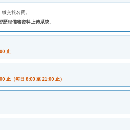
，繳交報名費。
習歷程備審資料上傳系統
。
00 止
00 止（每日 8:00 至 21:00 止）