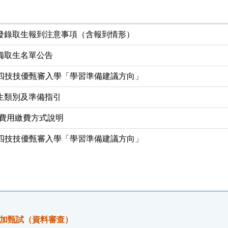
分發錄取生報到注意事項（含報到情形）
備取生名單公告
度四技技優甄審入學「學習準備建議方向」
生類別及準備指引
費用繳費方式說明
度四技技優甄審入學「學習準備建議方向」
參加甄試（資料審查）