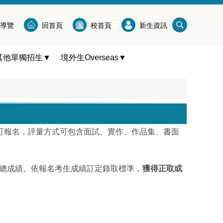
導覽
回首頁
校首頁
新生資訊
其他單獨招生▼
境外生Overseas▼
可報名，評量方式可包含面試、實作、作品集、書面
審總成績。依報名考生成績訂定錄取標準，
獲得正取或
。