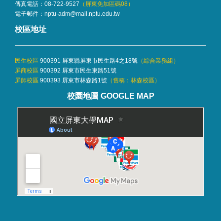
傳真電話：08-722-9527
（屏東免加區碼08）
電子郵件：
nptu-adm@mail.nptu.edu.tw
校區地址
民生校區
900391 屏東縣屏東市民生路4之18號
（
綜合業務組
）
屏商校區
900392 屏東市民生東路51號
屏師校區
900393 屏東市林森路1號
（舊稱：林森校區）
校園地圖 GOOGLE MAP