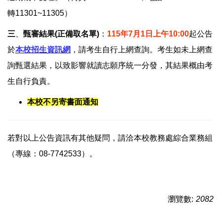
轉11301~11305）
三
、
甄審結果(正備取名單)
：
115年7月1日上午10:00
起公告
於
本校招生資訊網
，請考生自行上網查詢。考生如未上網查
詢甄選結果，以致影響就讀志願序統一分發，其結果概由考
生自行負責。
本校不另寄書面通知
若對以上公告資訊有其他疑問，請洽本校教務處綜合業務組
（專線：08-7742533）。
瀏覽數:
2082