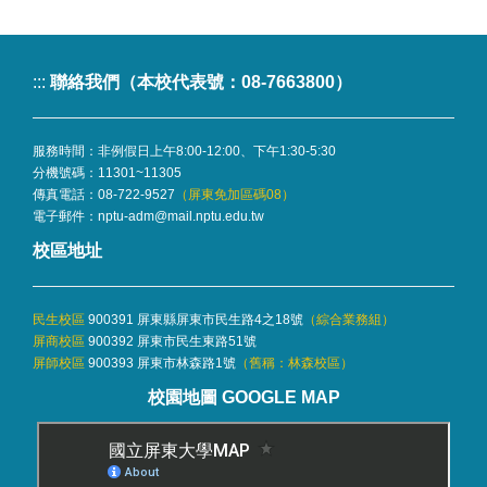
:::
聯絡我們（本校代表號：08-7663800）
服務時間：非例假日上午8:00-12:00、下午1:30-5:30
分機號碼：
11301~11305
傳真電話：08-722-9527
（屏東免加區碼08）
電子郵件：
nptu-adm@mail.nptu.edu.tw
校區地址
民生校區
900391 屏東縣屏東市民生路4之18號
（
綜合業務組
）
屏商校區
900392 屏東市民生東路51號
屏師校區
900393 屏東市林森路1號
（舊稱：林森校區）
校園地圖 GOOGLE MAP