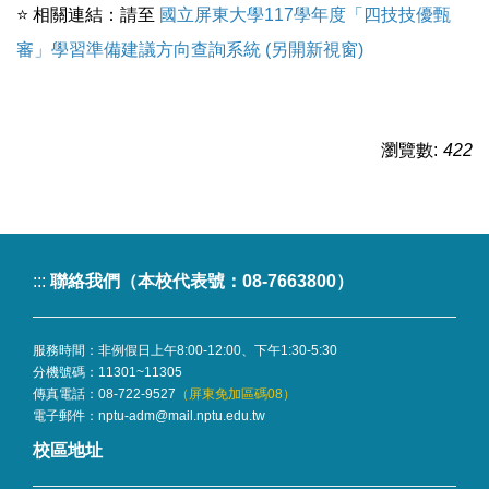
⭐
相關連結：請至
國立屏東大學117學年度「四技技優甄
審」學習準備建議方向查詢系統 (另開新視窗)
瀏覽數:
422
:::
聯絡我們（本校代表號：08-7663800）
服務時間：非例假日上午8:00-12:00、下午1:30-5:30
分機號碼：
11301~11305
傳真電話：08-722-9527
（屏東免加區碼08）
電子郵件：
nptu-adm@mail.nptu.edu.tw
校區地址