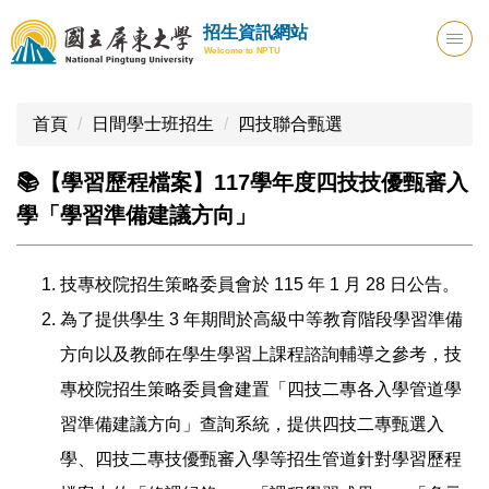
跳
招生資訊網站
到
Welcome to NPTU
主
要
內
首頁
日間學士班招生
四技聯合甄選
容
區
📚【學習歷程檔案】117學年度四技技優甄審入
學「學習準備建議方向」
技專校院招生策略委員會於 115 年 1 月 28 日公告。
為了提供學生 3 年期間於高級中等教育階段學習準備
方向以及教師在學生學習上課程諮詢輔導之參考，技
專校院招生策略委員會建置「四技二專各入學管道學
習準備建議方向」查詢系統，提供四技二專甄選入
學、四技二專技優甄審入學等招生管道針對學習歷程