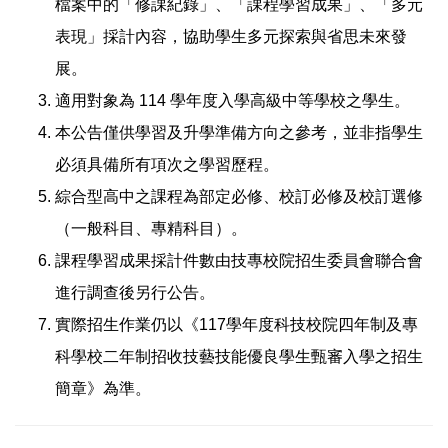
檔案中的「修課紀錄」、「課程學習成果」、「多元
表現」採計內容，協助學生多元探索與省思未來發
展。
適用對象為 114 學年度入學高級中等學校之學生。
本公告僅供學習及升學準備方向之參考，並非指學生
必須具備所有項次之學習歷程。
綜合型高中之課程為部定必修、校訂必修及校訂選修
（一般科目、專精科目）。
課程學習成果採計件數由技專校院招生委員會聯合會
進行調查後另行公告。
實際招生作業仍以《117學年度科技校院四年制及專
科學校二年制招收技藝技能優良學生甄審入學之招生
簡章》為準。