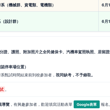
學系（機械群、資電類、電機類）
6月
系（設計群）
6月
分證、護照、附加照片之全民健保卡、汽機車駕照執照、居留證
確認停車場位置）
學系甄試時間結束前到校參加者，
視同缺考，不予錄取。
試
。
觀導覽
，有興趣參加者，歡迎填寫活動表單
報名