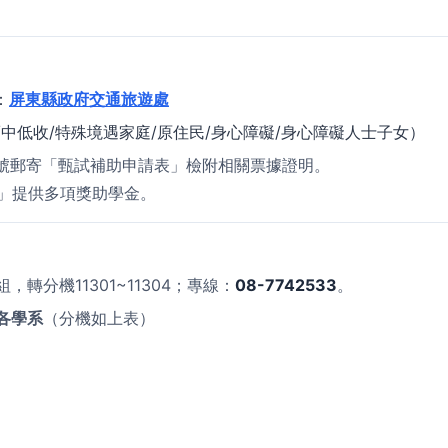
：
屏東縣政府交通旅遊處
/中低收/特殊境遇家庭/原住民/身心障礙/身心障礙人士子女）
號郵寄「甄試補助申請表」檢附相關票據證明。
」提供多項獎助學金。
，轉分機11301~11304；專線：
08-7742533
。
各學系
（分機如上表）