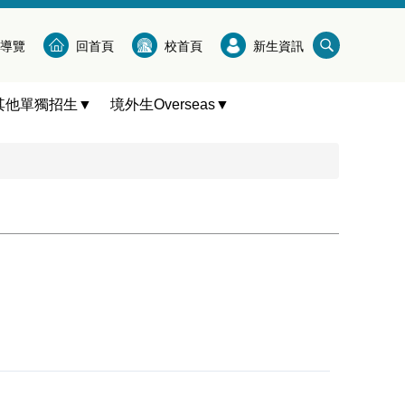
導覽
回首頁
校首頁
新生資訊
其他單獨招生▼
境外生Overseas▼