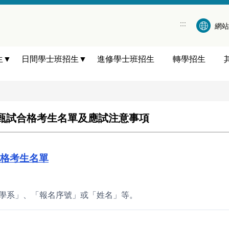
:::
網站
生▼
日間學士班招生▼
進修學士班招生
轉學招生
段甄試合格考生名單及應試注意事項
合格考生名單
如「學系」、「報名序號」或「姓名」等。