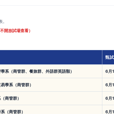
表。
不開放試場查看）
甄試
營學系（商管群、餐旅群、外語群英語類）
6月
貿易學系（商管群）
6月
系（商管群）
6月
學系（商管群）
6月