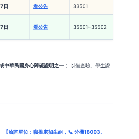
17日
看公告
33501
17日
看公告
35501~35502
或中華民國身心障礙證明之一
）以備查驗。學生證
。
【洽詢單位：職推處招生組，📞 分機18003、