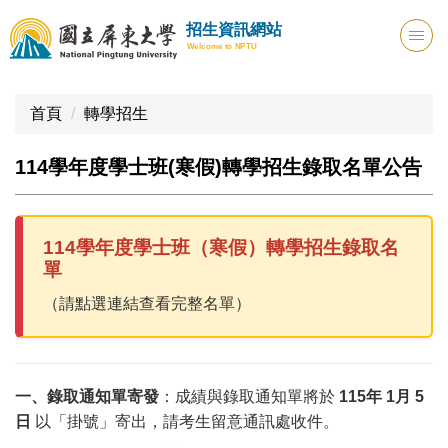
跳
招生資訊網站
到
Welcome to NPTU
主
要
內
首頁
轉學招生
容
區
114學年度學士班(寒假)轉學招生錄取名單公告
114學年度學士班（寒假）轉學招生錄取名
單
（請點選連結查看完整名單）
一、錄取通知單寄發
：成績與錄取通知單將於
115年 1月 5
日
以「掛號」寄出，請考生留意通訊處收件。