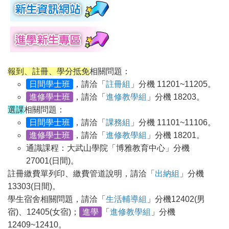
報到、註冊、學分抵免
相關問題：
日間學士班
，請洽「
註冊組
」分機 11201~11205。
進修學士班
，請洽「
進修教學組
」分機 18203。
選課
相關問題：
日間學士班
，請洽「
課務組
」分機 11101~11106。
進修學士班
，請洽「
進修教學組
」分機 18201。
通識課程：大武山學院「博雅教育中心」分機
27001(日間)。
註冊繳費單列印、繳費管道說明，請洽「
出納組
」分機
13303(日間)。
學生宿舍相關問題，請洽「
生活輔導組
」分機12402(男
宿)、12405(女宿)；
進學
「
進修教學組
」分機
12409~12410。