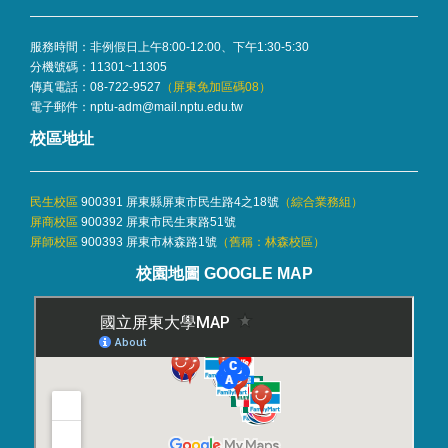
服務時間：非例假日上午8:00-12:00、下午1:30-5:30
分機號碼：
11301~11305
傳真電話：08-722-9527
（屏東免加區碼08）
電子郵件：
nptu-adm@mail.nptu.edu.tw
校區地址
民生校區
900391 屏東縣屏東市民生路4之18號
（
綜合業務組
）
屏商校區
900392 屏東市民生東路51號
屏師校區
900393 屏東市林森路1號
（舊稱：林森校區）
校園地圖 GOOGLE MAP