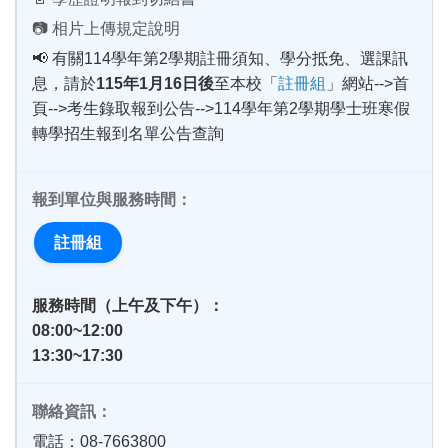
📷 相片上傳規定說明
📢 有關114學年第2學期註冊須知、學分抵免、選課訊
息，請於
115年1月16日後
至本校「
註冊組
」網站-->首
頁-->考生錄取報到公告-->114學年第2學期學士班寒假
轉學招生報到名單公告查詢
註冊組
服務時間（上午及下午）：
08:00~12:00
13:30~17:30
電話：08-7663800