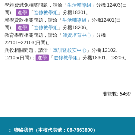
學雜費減免相關問題，請洽「
生活輔導組
」分機 12403(日
間)、
進學
「
進修教學組
」分機18301。
就學貸款相關問題，請洽「
生活輔導組
」分機12401(日
間)、
進學
「
進修教學組
」分機18206。
教育學程相關問題，請洽「
師資培育中心
」分機
22101~22103(日間)。
兵役相關問題，請洽「
軍訓暨校安中心
」分機 12102、
12105(日間)；
進學
「
進修教學組
」分機18301、18206。
瀏覽數:
5450
:::
聯絡我們（本校代表號：08-7663800）