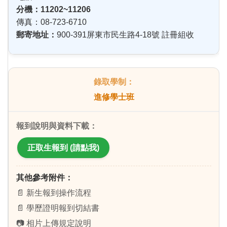
分機：11202~11206
傳真：08-723-6710
郵寄地址：
900-391屏東市民生路4-18號 註冊組收
進修學士班
正取生報到 (請點我)
其他參考附件：
📄 新生報到操作流程
📄 學歷證明報到切結書
📷 相片上傳規定說明