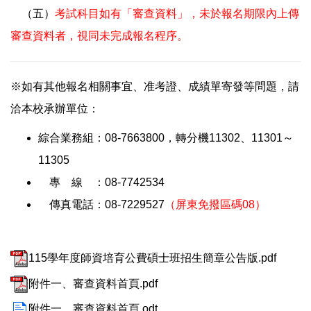
（五）
考試科目如有「審查資料」，未於報名期限內上傳
審查資料者，視同未完成報名程序。
※如有其他報名相關事宜、准考證、成績單寄發等問題，請
洽本校承辦單位：
綜合業務組：08-7663800，轉分機11302、11301～
11305
專 線 ：08-7742534
傳真電話：08-7229527
（屏東免撥區碼08）
115學年度師資培育公費碩士班招生簡章公告版.pdf
附件一、審查資料首頁.pdf
附件一、審查資料首頁.odt