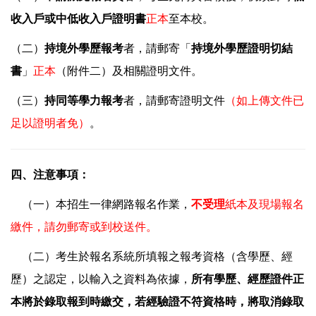
收入戶或中低收入戶證明書
正本
至本校。
（二）
持境外學歷報考
者，請郵寄「
持境外學歷證明切結
書
」
正本
（附件二）及相關證明文件。
（三）
持同等學力報考
者，請郵寄證明文件
（如上傳文件已
足以證明者免）
。
四、注意事項：
（一）本招生一律網路報名作業，
不受理
紙本及現場報名
繳件，請勿郵寄或到校送件。
（二）考生於報名系統所填報之報考資格（含學歷、經
歷）之認定，以輸入之資料為依據，
所有學歷、經歷證件正
本將於錄取報到時繳交，若經驗證不符資格時，將取消錄取