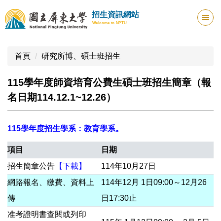
跳
招生資訊網站
到
Welcome to NPTU
主
要
內
首頁
研究所博、碩士班招生
容
區
115學年度師資培育公費生碩士班招生簡章（報
名日期114.12.1~12.26）
115學年度招生學系：教育學系。
項目
日期
招生簡章公告
【下載】
114年10月27日
網路報名、繳費、資料上
114年12月 1日09:00～12月26
傳
日17:30止
准考證明書查閱或列印