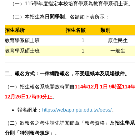
（一）115學年度指定本校培育學系為教育學系碩士班。
（二）本招生為
日間學制
。名額如下表所示：
招生系所
招生名額
類別
教育學系碩士班
1
原住民生
教育學系碩士班
1
一般生
二、報名方式：一律網路報名，不受理紙本及現場繳件。
（一）招生報名系統開放時間自
114
年12月 1日 9時至114年
12月26日17時30分止
。
報名網址：
https://webap.nptu.edu.tw/oess/
。
（二）欲報名之考生請先詳閱簡章「報考資格」及
招生學系
分則「特別報考規定」
。