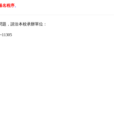
報名程序
。
問題，請洽本校承辦單位：
11305