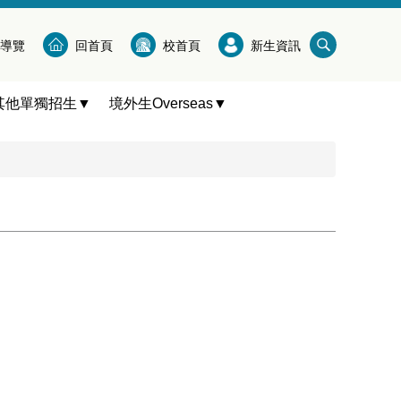
導覽
回首頁
校首頁
新生資訊
其他單獨招生▼
境外生Overseas▼