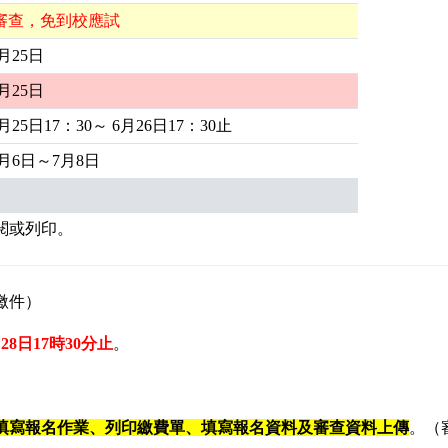
審查，免到校應試
6月25日
6月25日
6月25日17：30～ 6月26日17：30止
7月6日～7月8日
閱或列印。
繳件）
28日17時30分止
。
填寫
報
名作業、列印繳費單、填寫報名資料及審查資料
上傳
。（