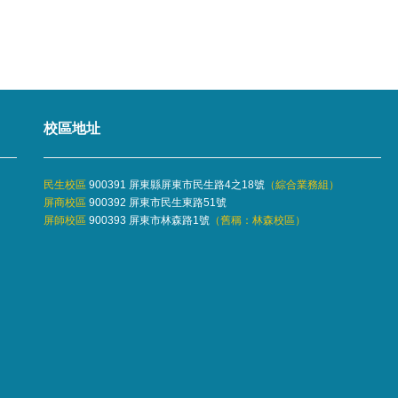
校區地址
民生校區
900391 屏東縣屏東市民生路4之18號
（
綜合業務組
）
屏商校區
900392 屏東市民生東路51號
屏師校區
900393 屏東市林森路1號
（舊稱：林森校區）