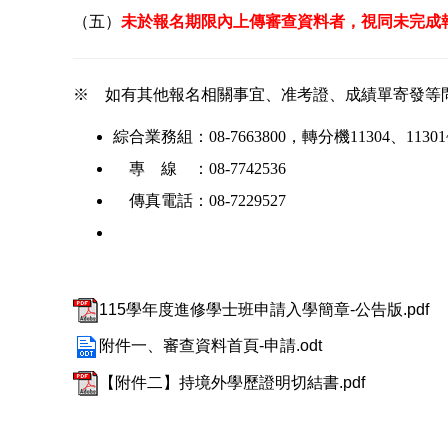
（五）
未於報名期限內上傳審查資料者，視同未完成
※ 如有其他報名相關事宜、准考證、成績單寄發等
綜合業務組：08-7663800，轉分機11304、11301~
專 線 ：08-7742536
傳真電話：08-7229527
115學年度進修學士班申請入學簡章-公告版.pdf
附件一、審查資料首頁-申請.odt
【附件二】持境外學歷證明切結書.pdf