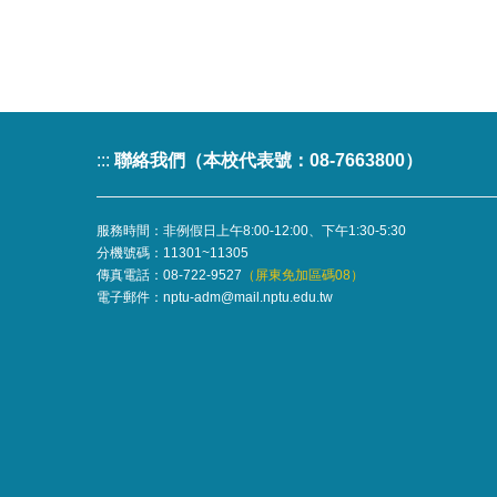
:::
聯絡我們（本校代表號：08-7663800）
服務時間：非例假日上午8:00-12:00、下午1:30-5:30
分機號碼：
11301~11305
傳真電話：08-722-9527
（屏東免加區碼08）
電子郵件：
nptu-adm@mail.nptu.edu.tw