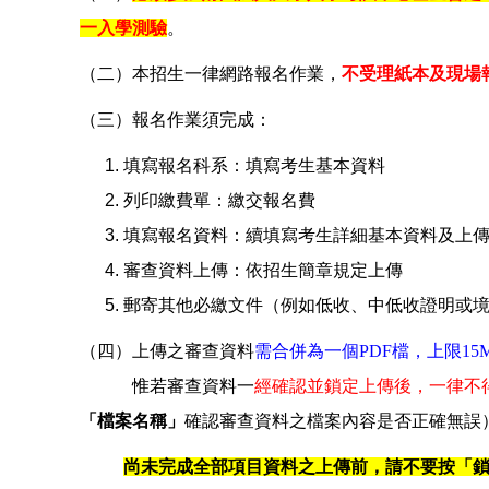
一入學測驗
。
（二）
本招生一律網路報名作業，
不受理紙本及現場
（三）報名作業須完成：
填寫報名科系：填寫考生基本資料
列印繳費單：繳交報名費
填寫報名資料：續填寫考生詳細基本資料及上傳相
審查資料上傳：依招生簡章規定上傳
郵寄其他必繳文件（例如低收、中低收證明或
（四）上傳之審查資料
需合併為一個PDF檔，上限15
惟若審查資料一
經確認並鎖定上傳後，一律不
「檔案名稱」
確認審查資料之檔案內容是否正確無誤
尚未完成全部項目資料之上傳前，請不要按「