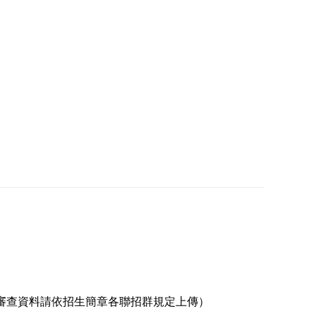
審查資料請依招生簡章各聯招群規定上傳）