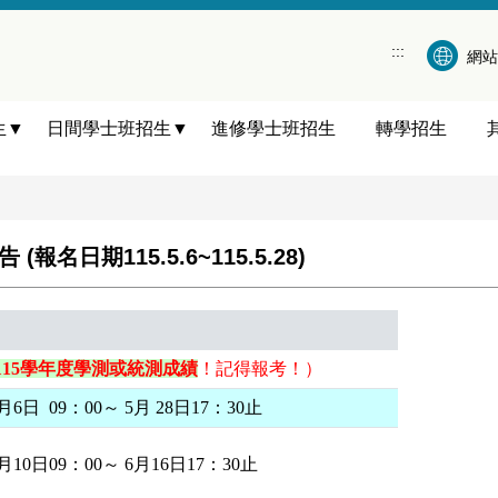
:::
網站
生▼
日間學士班招生▼
進修學士班招生
轉學招生
日期115.5.6~115.5.28)
115學年度學測或統測成績
！記得報考！）
5月6日 09：00～ 5月 28日17：30止
6月10日09：00～ 6月16日17：30止