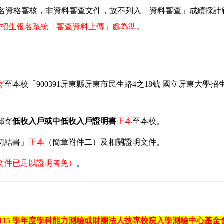
報名資格審核，非資料審查文件，故不列入「資料審查」成績採計
校招生報名系統「審查資料上傳」處為準。
寄
至本校「900391屏東縣屏東市民生路4之18號 國立屏東大
。
郵寄
低收入戶或中低收入戶證明書
正本
至本校。
切結書」
正本
（簡章附件二）及相關證明文件。
文件已足以證明者免）
。
15 學年度學科能力測驗或財團法人技專校院入學測驗中心基金會