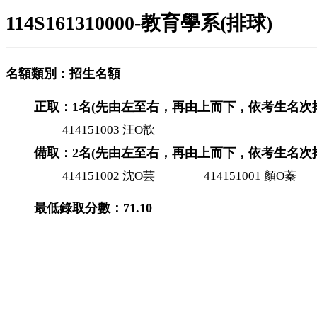
114S161310000-教育學系(排球)
名額類別：招生名額
正取：1名(先由左至右，再由上而下，依考生名次
414151003 汪O歆
備取：2名(先由左至右，再由上而下，依考生名次
414151002 沈O芸
414151001 顏O蓁
最低錄取分數：71.10